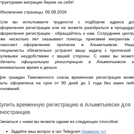
структурами миграции берем на себя!
Обновление страницы: 06.08.2026
Если вы испытываете трудности с подбором адреса дл
оформления регистрации или не можете разобраться в процедур
оформления регистрации - обращайтесь к нам. Сотрудники центр
уже несколько лет оказывают помощь приезжим мигрантам 
помогают оформлению прописки в Альметьевске. Наш
специалисты обязательно устранят вашу задачу с пропиской 
нулевыми неудобствами с вашей стороны. С нами вы может
сделать официальную регистрацию в Альметьевске
з
минимальное время и деньги.
Для граждан Таможенного союза временная регистрация може
быть оформлена на срок от 90 дней до 1 года без каких либ
оснований.
Купить временную регистрацию в Альметьевске для
иностранцев
Связаться с нами вы можете одним из следующих способов:
Задайте ваш вопрос в чат Telegram
Нажмите тут