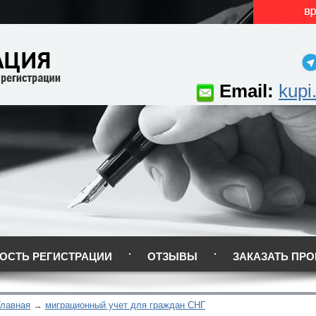
Email:
kupi
ОСТЬ РЕГИСТРАЦИИ
ОТЗЫВЫ
ЗАКАЗАТЬ ПРО
Главная
миграционный учет для граждан СНГ