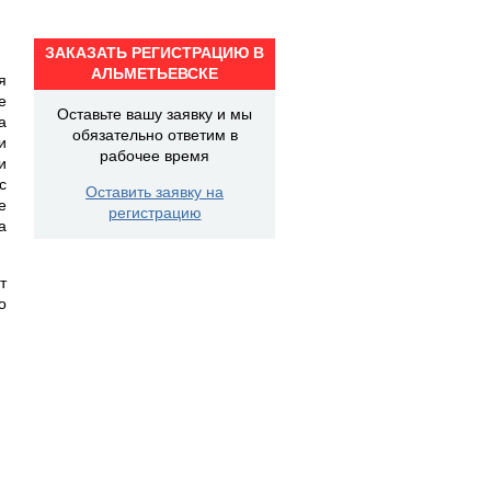
ЗАКАЗАТЬ РЕГИСТРАЦИЮ В
АЛЬМЕТЬЕВСКЕ
я
е
Оставьте вашу заявку и мы
а
обязательно ответим в
и
рабочее время
и
с
Оставить заявку на
е
регистрацию
а
т
о